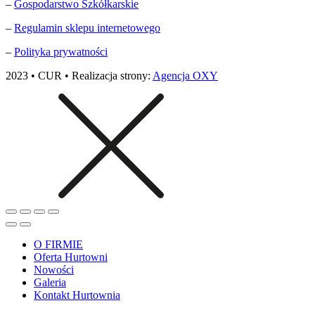
–
Gospodarstwo Szkółkarskie
–
Regulamin sklepu internetowego
–
Polityka prywatności
2023 • CUR • Realizacja strony:
Agencja OXY
O FIRMIE
Oferta Hurtowni
Nowości
Galeria
Kontakt Hurtownia