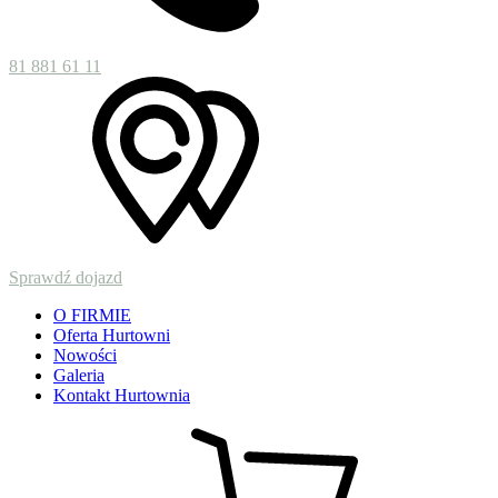
HURTOWNIA
81 881 61 11
ul. Pożowska 2, 24-130 Końskowola
Sprawdź dojazd
O FIRMIE
Oferta Hurtowni
Nowości
Galeria
Kontakt Hurtownia