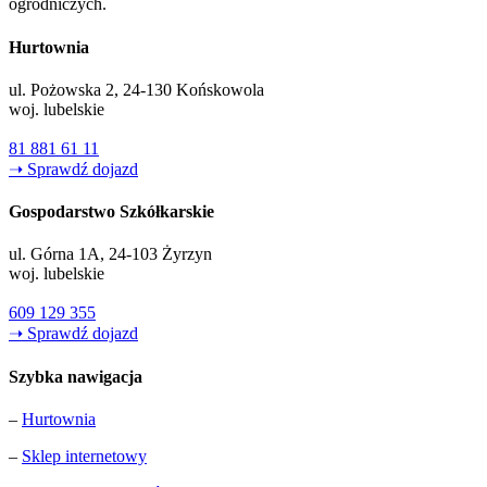
ogrodniczych.
Hurtownia
ul. Pożowska 2, 24-130 Końskowola
woj. lubelskie
81 881 61 11
➝ Sprawdź dojazd
Gospodarstwo Szkółkarskie
ul. Górna 1A, 24-103 Żyrzyn
woj. lubelskie
609 129 355
➝ Sprawdź dojazd
Szybka nawigacja
–
Hurtownia
–
Sklep internetowy